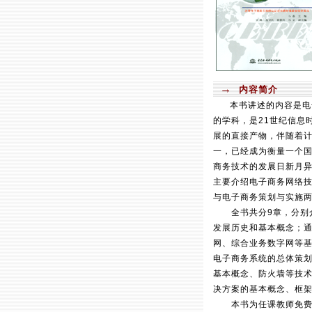
→
内容简介
本书讲述的内容是电子
的学科，是21世纪信息时
展的直接产物，伴随着计
一，已经成为衡量一个
商务技术的发展日新月
主要介绍电子商务网络
与电子商务策划与实施
全书共分9章，分别介绍
发展历史和基本概念；通
网、综合业务数字网等基本
电子商务系统的总体策
基本概念、防火墙等技术；
决方案的基本概念、框
本书为任课教师免费提供