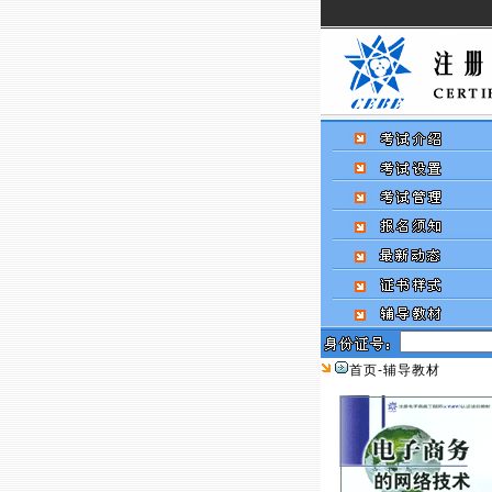
首页
-辅导教材